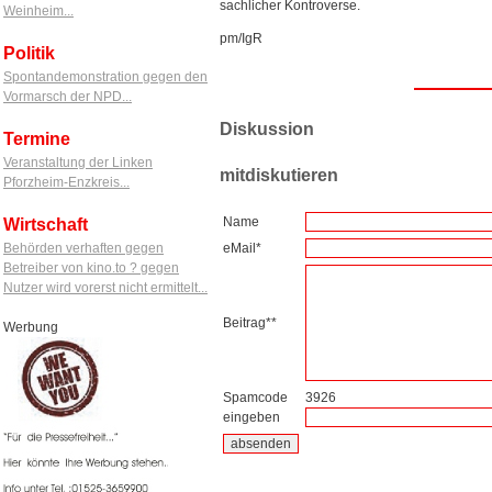
sachlicher Kontroverse.
Weinheim...
pm/IgR
Politik
Spontandemonstration gegen den
Vormarsch der NPD...
Diskussion
Termine
Veranstaltung der Linken
mitdiskutieren
Pforzheim-Enzkreis...
Name
Wirtschaft
Behörden verhaften gegen
eMail*
Betreiber von kino.to ? gegen
Nutzer wird vorerst nicht ermittelt...
Beitrag**
Werbung
Spamcode
3926
eingeben