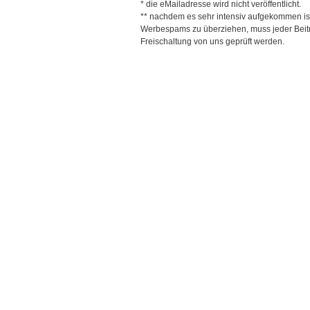
* die eMailadresse wird nicht veröffentlicht.
** nachdem es sehr intensiv aufgekommen is
Werbespams zu überziehen, muss jeder Beitr
Freischaltung von uns geprüft werden.