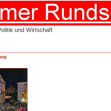
litik und Wirtschaft
burg