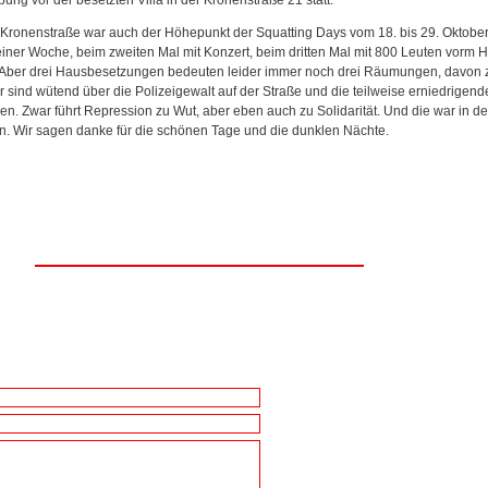
Kronenstraße war auch der Höhepunkt der Squatting Days vom 18. bis 29. Oktober
iner Woche, beim zweiten Mal mit Konzert, beim dritten Mal mit 800 Leuten vorm H
. Aber drei Hausbesetzungen bedeuten leider immer noch drei Räumungen, davon 
 sind wütend über die Polizeigewalt auf der Straße und die teilweise erniedrigend
. Zwar führt Repression zu Wut, aber eben auch zu Solidarität. Und die war in de
n. Wir sagen danke für die schönen Tage und die dunklen Nächte.