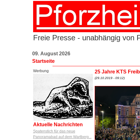
Freie Presse - unabhängig von Po
09. August 2026
Startseite
Werbung
25 Jahre KTS Frei
(29.10.2019 - 09:12)
Aktuelle Nachrichten
Spatenstich für das neue
Panoramabad auf dem Wartberg...