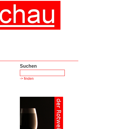
Suchen
-> finden