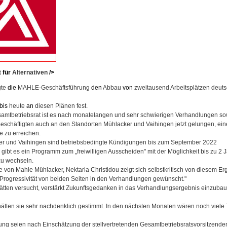
t
für
Alternativen
/>
gte
die
MAHLE-Geschäftsführung
den
Abbau
von
zweitausend Arbeitsplätzen deuts
bis
heute
an
diesen Plänen fest.
amtbetriebsrat ist es nach monatelangen und sehr schwierigen Verhandlungen so
Beschäftigten auch an den Standorten Mühlacker und Vaihingen jetzt gelungen, ein
e zu erreichen.
ker und Vaihingen sind betriebsbedingte Kündigungen bis zum September 2022
 gibt es ein Programm zum „freiwilligen Ausscheiden" mit der Möglichkeit bis zu 2 J
zu wechseln.
e von Mahle Mühlacker, Nektaria Christidou zeigt sich selbstkritisch von diesem Erg
d Progressivität von beiden Seiten in den Verhandlungen gewünscht."
hätten versucht, verstärkt Zukunftsgedanken in das Verhandlungsergebnis einzubau
ätten sie sehr nachdenklich gestimmt. In den nächsten Monaten wären noch viel
tung seien nach Einschätzung der stellvertretenden Gesamtbetriebsratsvorsitzende