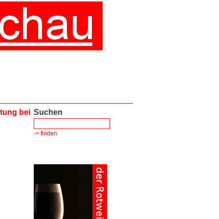
tung bei
Suchen
-> finden