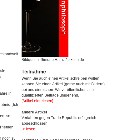
chlandweit
Bildquelle: Simone Hainz / pixelio.de
wie
Teilnahme
e
Wenn Sie auch einen Artikel schreiben wollen,
können Sie einen Artikel (gerne auch mit Bildern)
bei uns einreichen. Wir veröffentlichen alle
ahre in
qualifizierten Beiträge umgehend.
[Artikel einreichen]
ebnis. „Ich
andere Artikel
en, so
Verfahren gegen Trade Republic erfolgreich
abgeschlossen
e Themen
-> lesen
n noch zu