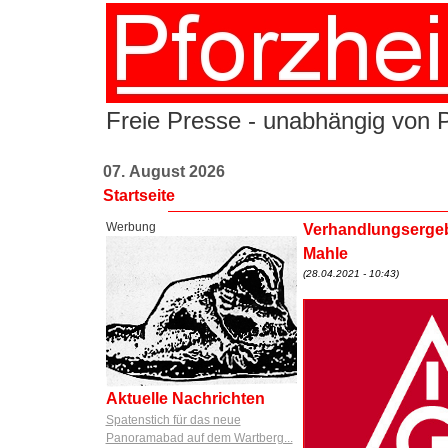
Freie Presse - unabhängig von Po
07. August 2026
Startseite
Werbung
Verhandlungsergebn
Mahle
(28.04.2021 - 10:43)
Aktuelle Nachrichten
Spatenstich für das neue
Panoramabad auf dem Wartberg...