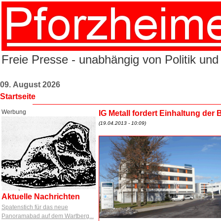
Freie Presse - unabhängig von Politik und
09. August 2026
Startseite
Werbung
IG Metall fordert Einhaltung der
(19.04.2013 - 10:09)
Aktuelle Nachrichten
Spatenstich für das neue
Panoramabad auf dem Wartberg...