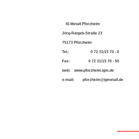
IG Metall Pforzheim
Jörg-Ratgeb-Straße 23
75173 Pforzheim
Tel.: 0 72 31/15 70 - 0
Fax: 0 72 31/15 70 - 50
web: www.pforzheim.igm.de
e-mail: pforzheim@igmetall.de