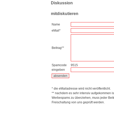
Diskussion
mitdiskutieren
Name
eMail*
Beitrag**
Spamcode
9515
eingeben
* die eMailadresse wird nicht veröffentlicht.
** nachdem es sehr intensiv aufgekommen is
Werbespams zu überziehen, muss jeder Beitr
Freischaltung von uns geprüft werden.