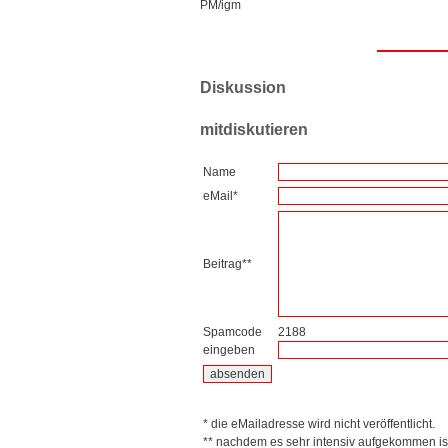
PM/igm
Diskussion
mitdiskutieren
Name
eMail*
Beitrag**
Spamcode
2188
eingeben
* die eMailadresse wird nicht veröffentlicht.
** nachdem es sehr intensiv aufgekommen is