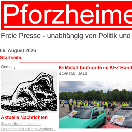
Freie Presse - unabhängig von Politik und
06. August 2026
Startseite
Werbung
IG Metall Tarifrunde im KFZ Han
(10.06.2021 - 10:11)
Aktuelle Nachrichten
Spatenstich für das neue
Panoramabad auf dem Wartberg...