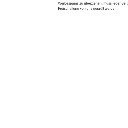
Werbespams zu überziehen, muss jeder Beitr
Freischaltung von uns geprüft werden.