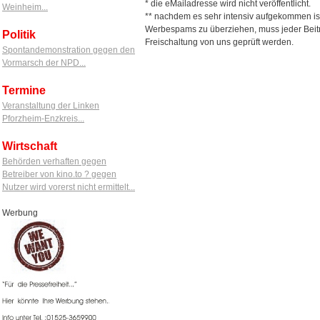
* die eMailadresse wird nicht veröffentlicht.
Weinheim...
** nachdem es sehr intensiv aufgekommen is
Werbespams zu überziehen, muss jeder Beitr
Politik
Freischaltung von uns geprüft werden.
Spontandemonstration gegen den
Vormarsch der NPD...
Termine
Veranstaltung der Linken
Pforzheim-Enzkreis...
Wirtschaft
Behörden verhaften gegen
Betreiber von kino.to ? gegen
Nutzer wird vorerst nicht ermittelt...
Werbung