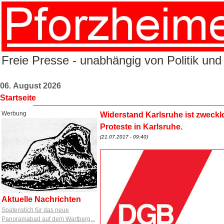
Freie Presse - unabhängig von Politik und
06. August 2026
Startseite
Werbung
Widerstand Karlsruhe ist zweck
Proteste in Karlsruhe.
(21.07.2017 - 09:40)
Aktuelle Nachrichten
Spatenstich für das neue
Panoramabad auf dem Wartberg...