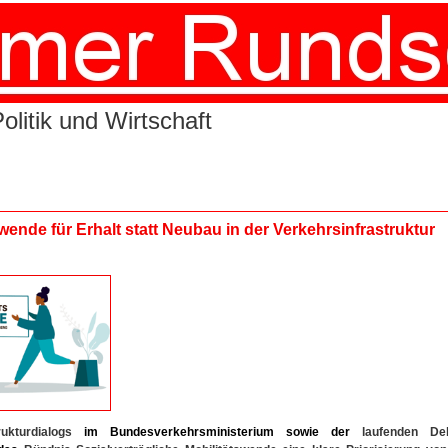
litik und Wirtschaft
ende für Erhalt statt Neubau in der Verkehrsinfrastruktur
rukturdialogs
im
Bundesverkehrsministerium
sowie
der
laufenden De