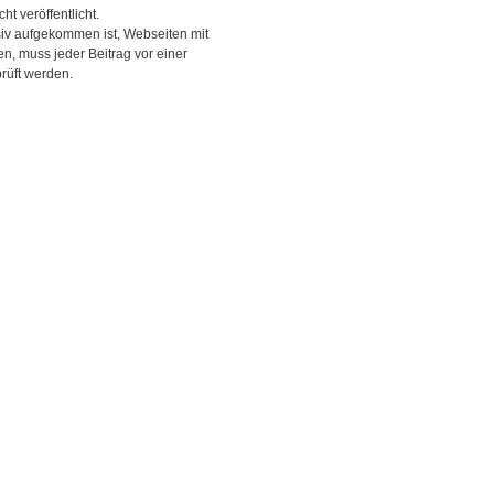
ht veröffentlicht.
siv aufgekommen ist, Webseiten mit
, muss jeder Beitrag vor einer
rüft werden.