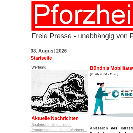
Freie Presse - unabhängig von Po
08. August 2026
Startseite
Werbung
Bündnis Mobilitätsw
(25.06.2024 - 11:23)
Aktuelle Nachrichten
Spatenstich für das neue
Anlässlich
des
Infrast
Panoramabad auf dem Wartberg...