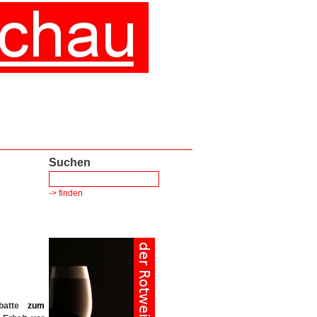
Suchen
-> finden
batte
zum