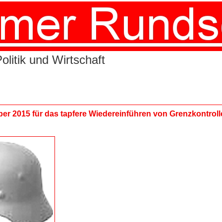
litik und Wirtschaft
r 2015 für das tapfere Wiedereinführen von Grenzkontroll