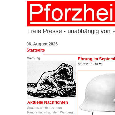
Freie Presse - unabhängig von Po
06. August 2026
Startseite
Werbung
Ehrung im Septembe
(01.10.2015 - 10:19)
Aktuelle Nachrichten
Spatenstich für das neue
Panoramabad auf dem Wartberg...