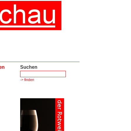
en
Suchen
-> finden