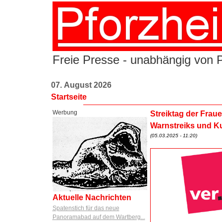
Freie Presse - unabhängig von Po
07. August 2026
Startseite
Werbung
Streiktag der Frau
Warnstreiks und 
(05.03.2025 - 11:20)
Aktuelle Nachrichten
Spatenstich für das neue
Panoramabad auf dem Wartberg...