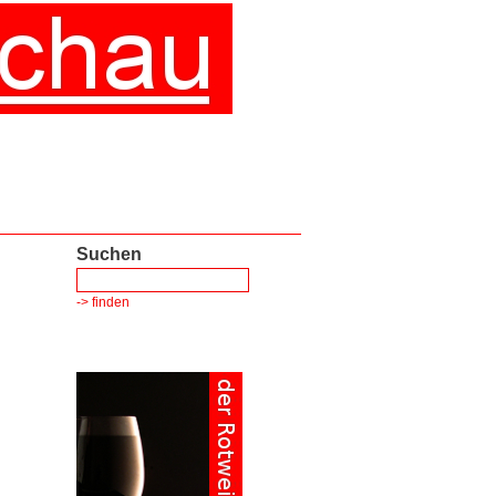
Suchen
-> finden