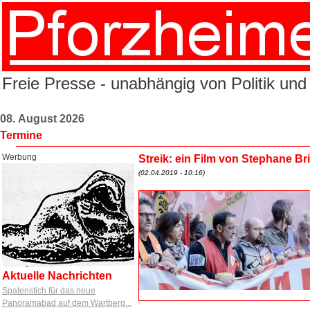
Freie Presse - unabhängig von Politik und
08. August 2026
Termine
Werbung
Streik: ein Film von Stephane Br
(02.04.2019 - 10:16)
Aktuelle Nachrichten
Spatenstich für das neue
Panoramabad auf dem Wartberg...