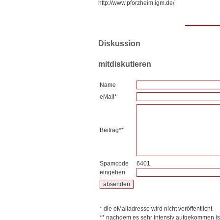
http://www.pforzheim.igm.de/
Diskussion
mitdiskutieren
Name
eMail*
Beitrag**
Spamcode
6401
eingeben
* die eMailadresse wird nicht veröffentlicht.
** nachdem es sehr intensiv aufgekommen is