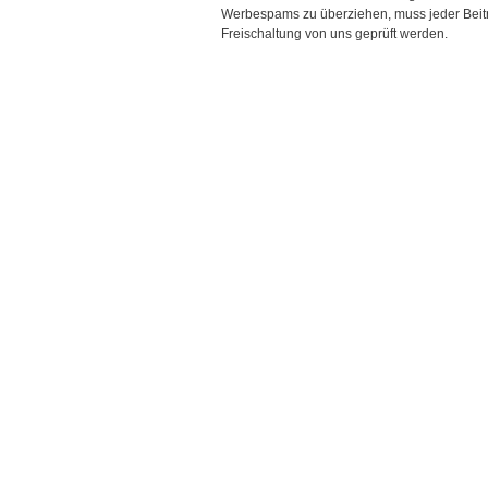
Werbespams zu überziehen, muss jeder Beitr
Freischaltung von uns geprüft werden.