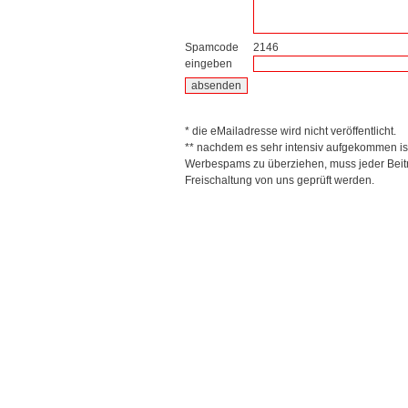
Spamcode
2146
eingeben
* die eMailadresse wird nicht veröffentlicht.
** nachdem es sehr intensiv aufgekommen is
Werbespams zu überziehen, muss jeder Beitr
Freischaltung von uns geprüft werden.