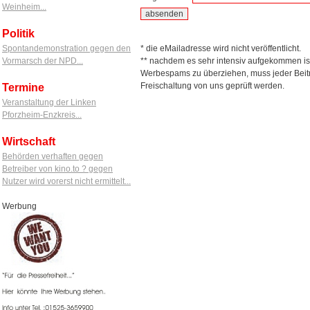
Weinheim...
Politik
Spontandemonstration gegen den
* die eMailadresse wird nicht veröffentlicht.
Vormarsch der NPD...
** nachdem es sehr intensiv aufgekommen is
Werbespams zu überziehen, muss jeder Beitr
Freischaltung von uns geprüft werden.
Termine
Veranstaltung der Linken
Pforzheim-Enzkreis...
Wirtschaft
Behörden verhaften gegen
Betreiber von kino.to ? gegen
Nutzer wird vorerst nicht ermittelt...
Werbung