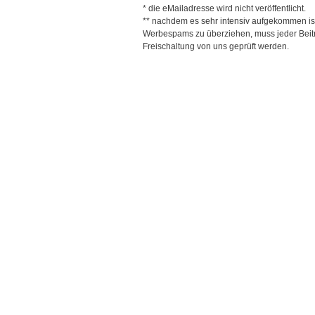
* die eMailadresse wird nicht veröffentlicht.
** nachdem es sehr intensiv aufgekommen is
Werbespams zu überziehen, muss jeder Beitr
Freischaltung von uns geprüft werden.