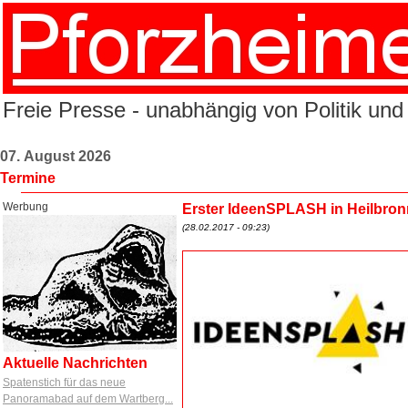
Freie Presse - unabhängig von Politik und
07. August 2026
Termine
Werbung
Erster IdeenSPLASH in Heilbron
(28.02.2017 - 09:23)
Aktuelle Nachrichten
Spatenstich für das neue
Panoramabad auf dem Wartberg...