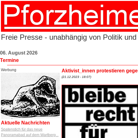
Freie Presse - unabhängig von Politik und
06. August 2026
Termine
Werbung
Aktivist_innen protestieren geg
(21.12.2023 - 18:07)
Aktuelle Nachrichten
Spatenstich für das neue
Panoramabad auf dem Wartberg...