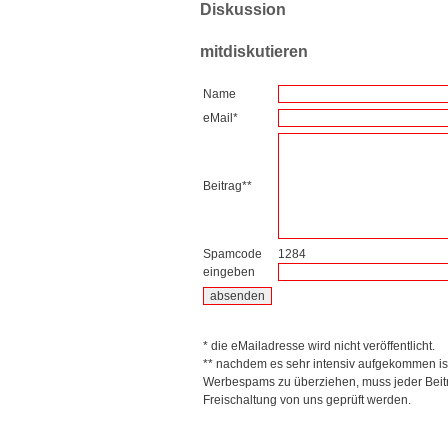
Diskussion
mitdiskutieren
Name
eMail*
Beitrag**
Spamcode
1284
eingeben
* die eMailadresse wird nicht veröffentlicht.
** nachdem es sehr intensiv aufgekommen is
Werbespams zu überziehen, muss jeder Beitr
Freischaltung von uns geprüft werden.