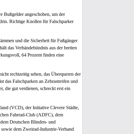
here Bußgelder angeschoben, um der
drin. Richtige Knollen für Falschparker
udämmen und die Sicherheit für Fußgänger
ält das Verbändebündnis aus der breiten
rkungsvoll, 64 Prozent finden eine
icht rechtzeitig sehen, das Überqueren der
ist das Falschparken an Zebrastreifen und
 die gut verdienen, schreckt erst ein
nd (VCD), der Initiative Clevere Städte,
schen Fahrrad-Club (ADFC), dem
, dem Deutschen Blinden- und
 sowie dem Zweirad-Industrie-Verband