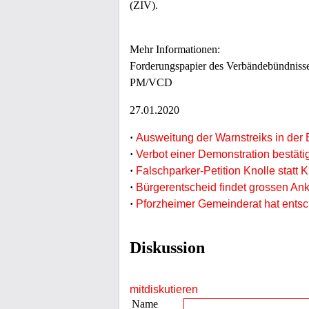
(ZIV).
Mehr Informationen:
Forderungspapier des Verbändebündnisse
PM/VCD
27.01.2020
·
Ausweitung der Warnstreiks in der 
·
Verbot einer Demonstration bestätig
·
Falschparker-Petition Knolle statt 
·
Bürgerentscheid findet grossen An
·
Pforzheimer Gemeinderat hat entsch
Diskussion
mitdiskutieren
Name