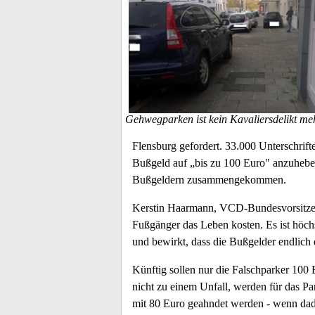
Gehwegparken ist kein Kavaliersdelikt meh
Flensburg gefordert. 33.000 Unterschrif
Bußgeld auf „bis zu 100 Euro" anzuhebe
Bußgeldern zusammengekommen.
Kerstin Haarmann, VCD-Bundesvorsitzende
Fußgänger das Leben kosten. Es ist höchs
und bewirkt, dass die Bußgelder endlich 
Künftig sollen nur die Falschparker 100 
nicht zu einem Unfall, werden für das P
mit 80 Euro geahndet werden - wenn dad