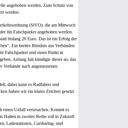
velle angehoben werden. Zum Schutz von
rt werden.
nverkehrsordnung (StVO), die am Mittwoch
lder für Falschparker angehoben werden.
att bislang 20 Euro. Das ist ein Erfolg der
lchen". Ein breites Bündnis aus Verbänden
ür Falschparker und einen Punkt in
eben. Anfang Juli kündigte dieser an, das
 der Verbände nach angemessenen
elt, dabei kann es Radfahrer und
cken haben wir ein klares Zeichen gesetzt
rch einen Unfall verursachen. Kommt es
 Halten in zweiter Reihe soll in Zukunft
n, Ladestationen, Carsharing- und