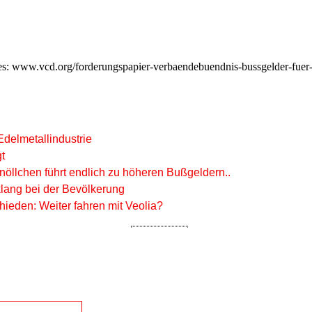
s: www.vcd.org/forderungspapier-verbaendebuendnis-bussgelder-fuer-
Edelmetallindustrie
t
Knöllchen führt endlich zu höheren Bußgeldern..
klang bei der Bevölkerung
ieden: Weiter fahren mit Veolia?