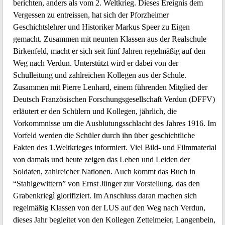
berichten, anders als vom 2. Weltkrieg. Dieses Ereignis dem
Vergessen zu entreissen, hat sich der Pforzheimer
Geschichtslehrer und Historiker Markus Speer zu Eigen
gemacht. Zusammen mit neunten Klassen aus der Realschule
Birkenfeld, macht er sich seit fünf Jahren regelmäßig auf den
Weg nach Verdun. Unterstützt wird er dabei von der
Schulleitung und zahlreichen Kollegen aus der Schule.
Zusammen mit Pierre Lenhard, einem führenden Mitglied der
Deutsch Französischen Forschungsgesellschaft Verdun (DFFV)
erläutert er den Schülern und Kollegen, jährlich, die
Vorkommnisse um die Ausblutungsschlacht des Jahres 1916. Im
Vorfeld werden die Schüler durch ihn über geschichtliche
Fakten des 1.Weltkrieges informiert. Viel Bild- und Filmmaterial
von damals und heute zeigen das Leben und Leiden der
Soldaten, zahlreicher Nationen. Auch kommt das Buch in
“Stahlgewittern” von Ernst Jünger zur Vorstellung, das den
Grabenkriegì glorifiziert. Im Anschluss daran machen sich
regelmäßig Klassen von der LUS auf den Weg nach Verdun,
dieses Jahr begleitet von den Kollegen Zettelmeier, Langenbein,