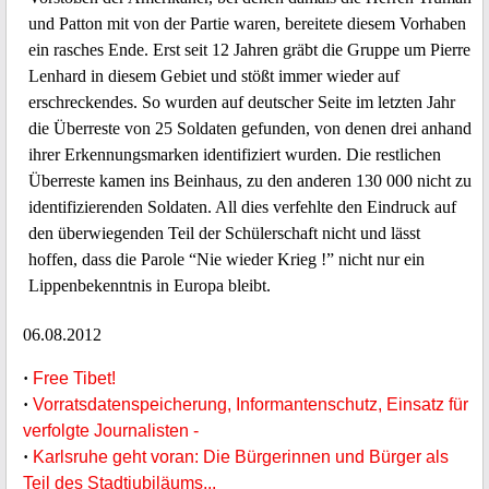
und Patton mit von der Partie waren, bereitete diesem Vorhaben
ein rasches Ende. Erst seit 12 Jahren gräbt die Gruppe um Pierre
Lenhard in diesem Gebiet und stößt immer wieder auf
erschreckendes. So wurden auf deutscher Seite im letzten Jahr
die Überreste von 25 Soldaten gefunden, von denen drei anhand
ihrer Erkennungsmarken identifiziert wurden. Die restlichen
Überreste kamen ins Beinhaus, zu den anderen 130 000 nicht zu
identifizierenden Soldaten. All dies verfehlte den Eindruck auf
den überwiegenden Teil der Schülerschaft nicht und lässt
hoffen, dass die Parole “Nie wieder Krieg !” nicht nur ein
Lippenbekenntnis in Europa bleibt.
06.08.2012
·
Free Tibet!
·
Vorratsdatenspeicherung, Informantenschutz, Einsatz für
verfolgte Journalisten -
·
Karlsruhe geht voran: Die Bürgerinnen und Bürger als
Teil des Stadtjubiläums...