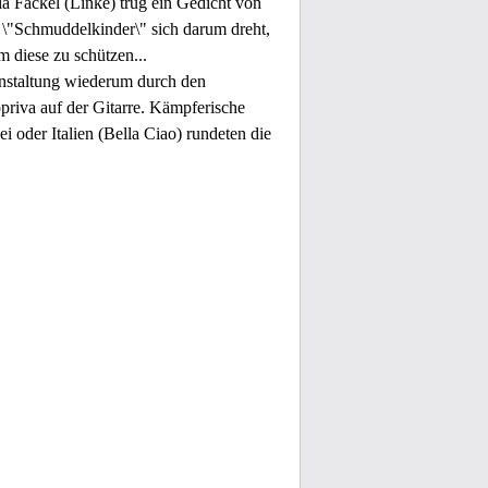
via Fackel (Linke) trug ein Gedicht von
 \"Schmuddelkinder\" sich darum dreht,
 diese zu schützen...
anstaltung wiederum durch den
riva auf der Gitarre. Kämpferische
 oder Italien (Bella Ciao) rundeten die