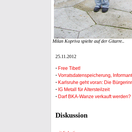
Milan Kopriva spielte auf der Gitarre..
25.11.2012
·
Free Tibet!
·
Vorratsdatenspeicherung, Informante
·
Karlsruhe geht voran: Die Bürgerinn
·
IG Metall für Altersteilzeit
·
Darf BKA-Wanze verkauft werden?
Diskussion