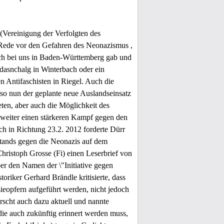
Vereinigung der Verfolgten des
 Rede vor den Gefahren des Neonazismus ,
ch bei uns in Baden-Württemberg gab und
dasnchalg in Winterbach oder ein
n Antifaschisten in Riegel. Auch die
 so nun der geplante neue Auslandseinsatz
eten, aber auch die Möglichkeit des
 weiter einen stärkeren Kampf gegen den
h in Richtung 23.2. 2012 forderte Dürr
stands gegen die Neonazis auf dem
Christoph Grosse (Fi) einen Leserbrief von
er den Namen der \"Initiative gegen
oriker Gerhard Brändle kritisierte, dass
eopfern aufgeführt werden, nicht jedoch
rscht auch dazu aktuell und nannte
ie auch zukünftig erinnert werden muss,