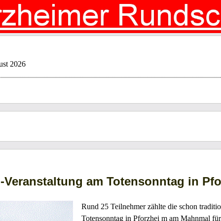
ust 2026
-Veranstaltung am Totensonntag in Pf
Rund 25 Teilnehmer zählte die schon tradit
Totensonntag in Pforzhei m am Mahnmal für