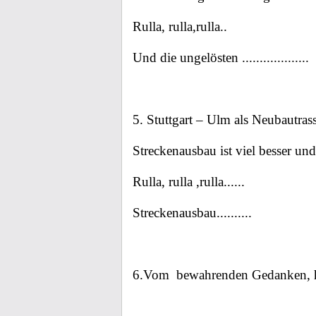
Rulla, rulla,rulla..
Und die ungelösten ...................
5. Stuttgart – Ulm als Neubautrass
Streckenausbau ist viel besser un
Rulla, rulla ,rulla......
Streckenausbau..........
6.Vom
bewahrenden Gedanken, ha