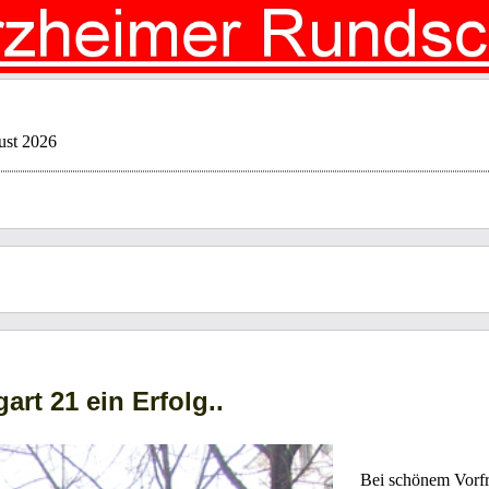
ust 2026
art 21 ein Erfolg..
Bei schönem Vorfr