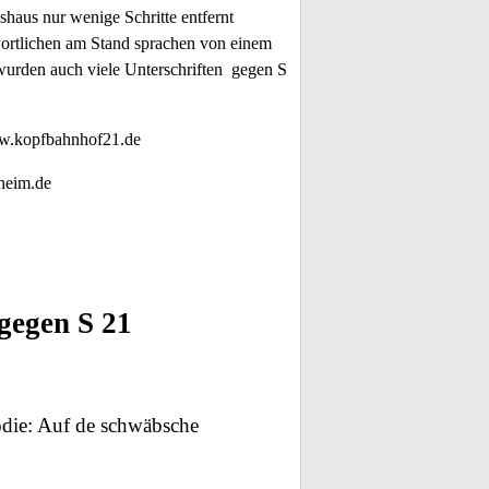
haus nur wenige Schritte entfernt
wortlichen am Stand sprachen von einem
 wurden auch viele Unterschriften gegen S
ww.kopfbahnhof21.de
heim.de
gegen S 21
die: Auf de schwäbsche