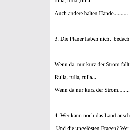
rulla, rulla ,rulla..............
Auch andere halten Hände..........
3. Die Planer haben nicht
bedacht
Wenn da
nur kurz der Strom fäl
Rulla, rulla, rulla...
Wenn da nur kurz der Strom........
4. Wer kann noch das Land ansc
Und die ungelösten Fragen? Wer w