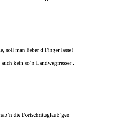
e, soll man lieber d Finger lasse!
d auch kein so`n Landwegfresser .
b`n die Fortschrittsgläub´gen