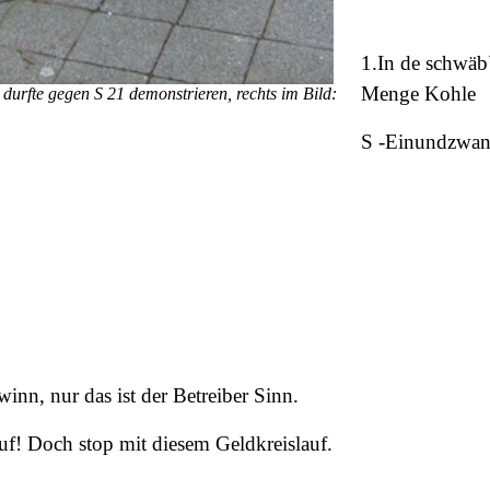
1.In de schwäb
Menge Kohle
durfte gegen S 21 demonstrieren, rechts im Bild:
S -Einundzwan
winn, nur das ist der Betreiber Sinn.
f! Doch stop mit diesem Geldkreislauf.