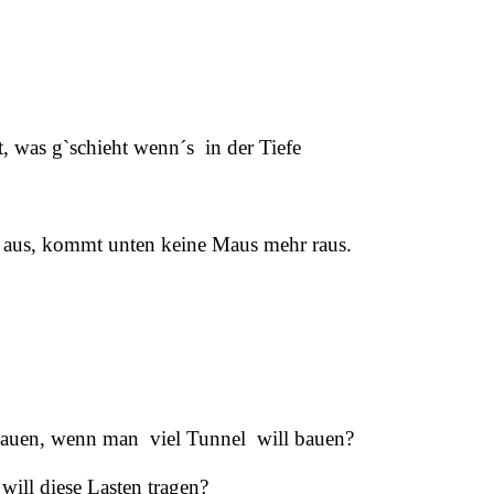
, was g`schieht wenn´s
in der Tiefe
lt aus, kommt unten keine Maus mehr raus.
hauen, wenn man
viel Tunnel
will bauen?
ill diese Lasten tragen?