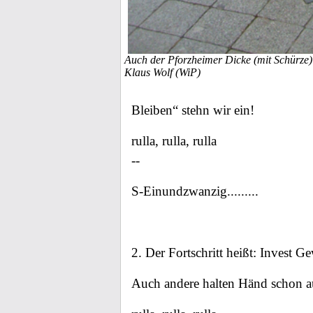
Auch der Pforzheimer Dicke (mit Schürze) 
Klaus Wolf (WiP)
Bleiben“ stehn wir ein!
rulla, rulla, rulla
--
S-Einundzwanzig.........
2. Der Fortschritt heißt: Invest Ge
Auch andere halten Händ schon au