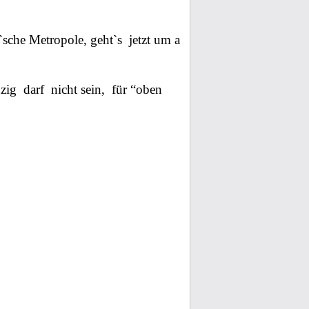
`sche Metropole, geht`s
jetzt um a
zig
darf
nicht sein,
für “oben