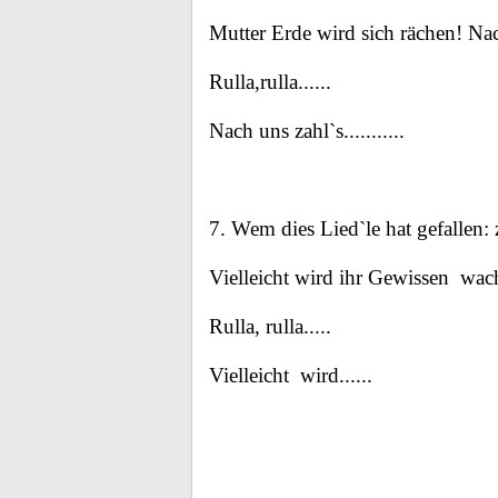
Mutter Erde wird sich rächen! Nac
Rulla,rulla......
Nach uns zahl`s...........
7. Wem dies Lied`le hat gefallen: 
Vielleicht wird ihr Gewissen
wach
Rulla, rulla.....
Vielleicht
wird......