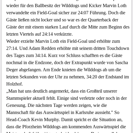
wieder für den Ballbesitz der Wilddogs und Kicker Marvin Loth
verwandelte ein Field-Goal sicher zur 24:07 Führung. Doch die
Gäste ließen nicht locker und so war es der Quarterback der
Gäste der mit einem starken Lauf durch die Mitte zum Beginn des
letzten Viertels auf 24:14 verkürzte.
Wieder erzielte Marvin Loth ein Field-Goal und erhöhte zum
27:14. Und Adam Redden erhöhte mit seinem dritten Touchdown
des Tages zum 34:14. Kurz vor Schluss schafften es die Gäste
nochmal in die Endzone, doch der Extrapunkt wurde von Sascha
Deger abgefangen. Am Ende knieten die Wilddogs ab um die
letzten Sekunden von der Uhr zu nehmen, 34:20 der Endstand im
Holzhof.
„Man hat uns deutlich angemerkt, dass ein Großteil unserer
Stammspieler aktuell fehlt. Einige sind verletzte oder noch in der
Genesung. Die nächsten Tage werden zeigen, wie die
Mannschaft für das Auswärtsspiel in Karlsruhe aussieht." So
Head-Coach Kevin Murphy. Damit spricht er die Situation an,
dass die Pforzheim Wilddogs am kommenden Auswärtsspiel die