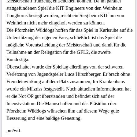
Meisterschaft frühzeitig entscheiden können. Da im parallel
stattgefundenen Spiel die KIT Engineers von den Weinheim
Longhorns besiegt wurden, reicht ein Sieg beim KIT um von
Weinheim nicht mehr eingeholt werden zu können.
Die Pforzheim Wilddogs hoffen für das Spiel in Karlsruhe auf die
Unterstützung der eigenen Fans, schließlich ist das Spiel die
mögliche Vorentscheidung der Meisterschaft und damit für die
Teilnahme an der Relegation für die GFL2, die zweite
Bundesliga.
Überschattet wurde der Spieltag allerdings von der schweren
Verletzung von Jugendspieler Luca Hirschberger. Er brach ohne
Fremdeinwirkung auf dem Platz zusammen, Im Krankenhaus
wurde ein Milzriss festgestellt. Nach aktuellen Informationen hat
er die Not-OP gut überstanden und befindet sich auf der
Intensivstation. Die Mannschaften und das Präsidium der
Pforzheim Wilddogs wünschen ihm auf diesem Wege gute
Besserung und eine baldige Genesung.
pm/wd