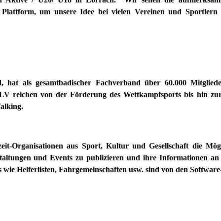
le Plattform, um unsere Idee bei vielen Vereinen und Sportle
d, hat als gesamtbadischer Fachverband über 60.000 Mitgliede
BLV reichen von der Förderung des Wettkampfsports bis hin zur 
alking.
zeit-Organisationen aus Sport, Kultur und Gesellschaft die Mögl
staltungen und Events zu publizieren und ihre Informationen an 
s wie Helferlisten, Fahrgemeinschaften usw. sind von den Software