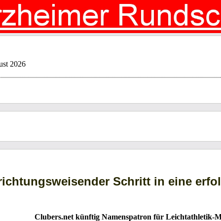
ust 2026
richtungsweisender Schritt in eine erfo
Clubers.net künftig Namenspatron für Leichtathletik-M