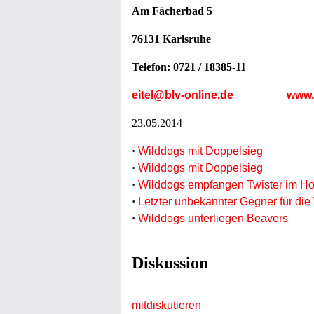
Am Fächerbad 5
76131 Karlsruhe
Telefon: 0721 / 18385-11
eitel@blv-online.de
www.
23.05.2014
·
Wilddogs mit Doppelsieg
·
Wilddogs mit Doppelsieg
·
Wilddogs empfangen Twister im Ho
·
Letzter unbekannter Gegner für die
·
Wilddogs unterliegen Beavers
Diskussion
mitdiskutieren