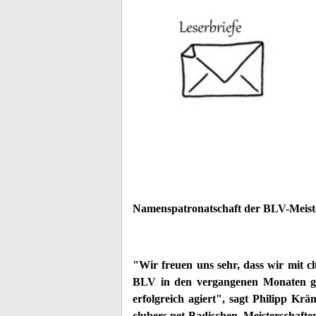
Namenspatronatschaft der BLV-Meiste
"Wir freuen uns sehr, dass wir mit c
BLV in den vergangenen Monaten ger
erfolgreich agiert", sagt Philipp Kr
clubers.net-Badischen Meisterschaf