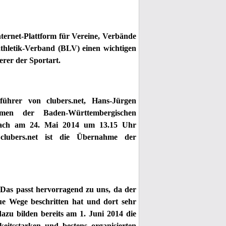
nternet-Plattform für Vereine, Verbände
athletik-Verband (BLV) einen wichtigen
erer der Sportart.
ührer von clubers.net, Hans-Jürgen
en der Baden-Württembergischen
nbach am 24. Mai 2014 um 13.15 Uhr
clubers.net ist die Übernahme der
 Das passt hervorragend zu uns, da der
e Wege beschritten hat und dort sehr
dazu bilden bereits am 1. Juni 2014 die
eitsstarken und bestens organisierten