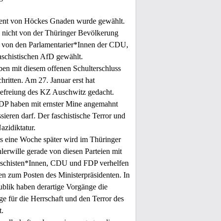
dent von Höckes Gnaden wurde gewählt.
nicht von der Thüringer Bevölkerung
 von den Parlamentarier*Innen der CDU,
aschistischen AfD gewählt.
n mit diesem offenen Schulterschluss
hritten. Am 27. Januar erst hat
efreiung des KZ Auschwitz gedacht.
 haben mit ernster Mine angemahnt
sieren darf. Der faschistische Terror und
zidiktatur.
 eine Woche später wird im Thüringer
erwille gerade von diesen Parteien mit
aschisten*Innen, CDU und FDP verhelfen
 zum Posten des Ministerpräsidenten. In
blik haben derartige Vorgänge die
ge für die Herrschaft und den Terror des
t.