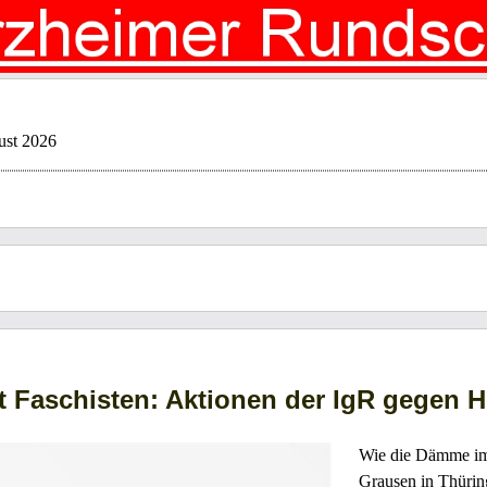
ust 2026
t Faschisten: Aktionen der IgR gegen 
Wie die Dämme imme
Grausen in Thürin