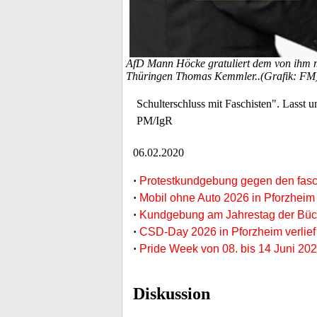
AfD Mann Höcke gratuliert dem von ihm 
Thüringen Thomas Kemmler..(Grafik: FM
Schulterschluss mit Faschisten". Lasst u
PM/IgR
06.02.2020
·
Protestkundgebung gegen den fasch
·
Mobil ohne Auto 2026 in Pforzheim
·
Kundgebung am Jahrestag der Büc
·
CSD-Day 2026 in Pforzheim verlief 
·
Pride Week von 08. bis 14 Juni 202
Diskussion