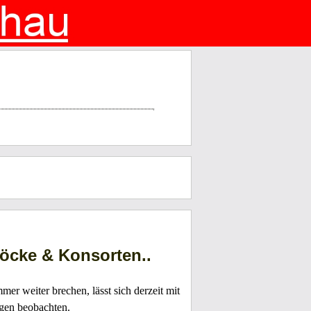
Höcke & Konsorten..
r weiter brechen, lässt sich derzeit mit
gen beobachten.