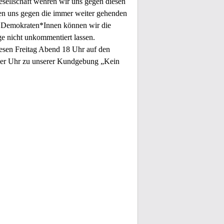
gesellschaft wehren wir uns gegen diesen
en uns gegen die immer weiter gehenden
Demokraten*Innen können wir die
e nicht unkommentiert lassen.
sen Freitag Abend 18 Uhr auf den
der Uhr zu unserer Kundgebung „Kein