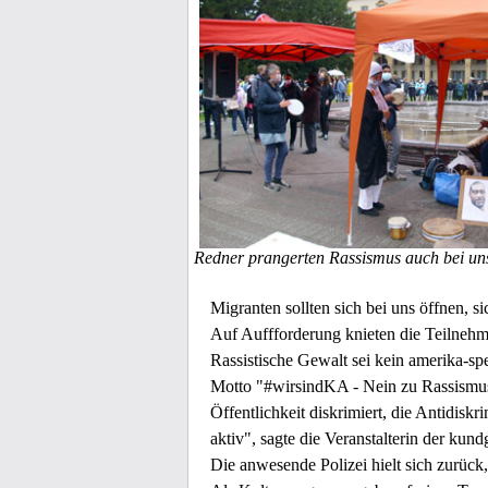
Redner prangerten Rassismus auch bei uns
Migranten sollten sich bei uns öffnen, si
Auf Auffforderung knieten die Teilnehme
Rassistische Gewalt sei kein amerika-sp
Motto "#wirsindKA - Nein zu Rassismus!
Öffentlichkeit diskrimiert, die Antidisk
aktiv", sagte die Veranstalterin der ku
Die anwesende Polizei hielt sich zurück