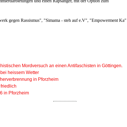
mmlerdarbietungen und einen Rapsänger, mit der Option zum
tzwerk gegen Rassismus", "Simama - steh auf e.V", "Empowerment Ka"
istischen Mordversuch an einen Antifaschisten in Göttingen.
 bei heissem Wetter
herverbrennung in Pforzheim
friedlich
6 in Pforzheim