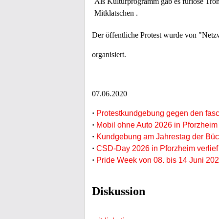
Als Kulturprogramm gab es furiose Tro
Mitklatschen .
Der öffentliche Protest wurde von "Ne
organisiert.
07.06.2020
·
Protestkundgebung gegen den fasch
·
Mobil ohne Auto 2026 in Pforzheim
·
Kundgebung am Jahrestag der Büc
·
CSD-Day 2026 in Pforzheim verlief 
·
Pride Week von 08. bis 14 Juni 202
Diskussion