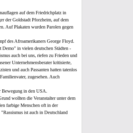
auflagen auf dem Friedrichplatz in
ger der Goldstadt Pforzheim, auf dem
en. Auf Plakaten wurden Parolen gegen
mpf des Afroamerikaners George Floyd.
t Demo" in vielen deutschen Städten -
ismus auch bei uns, riefen zu Frieden und
ener Unternehmensberater kritisierte,
izisten und auch Passanten hatten tatenlos
Familienvater, zugesehen. Auch
ther Bewegung in den USA.
Grund wollten die Veranstalter unter dem
en farbige Menschen oft in der
u. "Rassismus ist auch in Deutschland