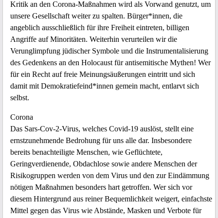
Kritik an den Corona-Maßnahmen wird als Vorwand genutzt, um
unsere Gesellschaft weiter zu spalten. Bürger*innen, die
angeblich ausschließlich für ihre Freiheit eintreten, billigen
Angriffe auf Minoritäten. Weiterhin verurteilen wir die
Verunglimpfung jüdischer Symbole und die Instrumentalisierung
des Gedenkens an den Holocaust für antisemitische Mythen! Wer
für ein Recht auf freie Meinungsäußerungen eintritt und sich
damit mit Demokratiefeind*innen gemein macht, entlarvt sich
selbst.
Corona
Das Sars-Cov-2-Virus, welches Covid-19 auslöst, stellt eine
ernstzunehmende Bedrohung für uns alle dar. Insbesondere
bereits benachteiligte Menschen, wie Geflüchtete,
Geringverdienende, Obdachlose sowie andere Menschen der
Risikogruppen werden von dem Virus und den zur Eindämmung
nötigen Maßnahmen besonders hart getroffen. Wer sich vor
diesem Hintergrund aus reiner Bequemlichkeit weigert, einfachste
Mittel gegen das Virus wie Abstände, Masken und Verbote für