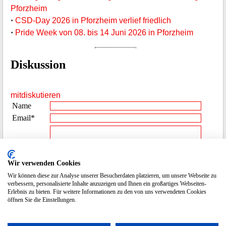
Pforzheim
·
CSD-Day 2026 in Pforzheim verlief friedlich
·
Pride Week von 08. bis 14 Juni 2026 in Pforzheim
Diskussion
mitdiskutieren
Name
Email*
Beitrag**
Wir verwenden Cookies
Wir können diese zur Analyse unserer Besucherdaten platzieren, um unsere Webseite zu
Spamcode
2923
verbessern, personalisierte Inhalte anzuzeigen und Ihnen ein großartiges Webseiten-
eingeben
Erlebnis zu bieten. Für weitere Informationen zu den von uns verwendeten Cookies
öffnen Sie die Einstellungen.