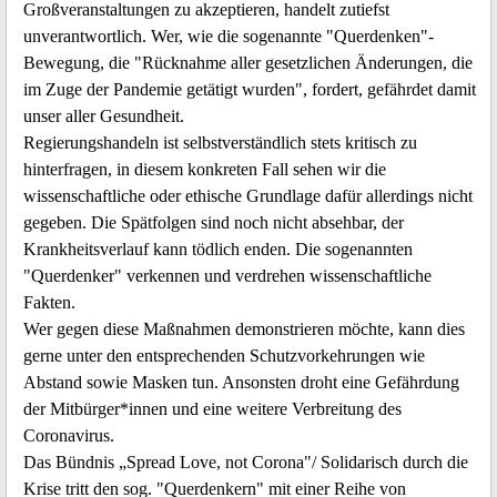
Großveranstaltungen zu akzeptieren, handelt zutiefst
unverantwortlich. Wer, wie die sogenannte "Querdenken"-
Bewegung, die "Rücknahme aller gesetzlichen Änderungen, die
im Zuge der Pandemie getätigt wurden", fordert, gefährdet damit
unser aller Gesundheit.
Regierungshandeln ist selbstverständlich stets kritisch zu
hinterfragen, in diesem konkreten Fall sehen wir die
wissenschaftliche oder ethische Grundlage dafür allerdings nicht
gegeben. Die Spätfolgen sind noch nicht absehbar, der
Krankheitsverlauf kann tödlich enden. Die sogenannten
"Querdenker" verkennen und verdrehen wissenschaftliche
Fakten.
Wer gegen diese Maßnahmen demonstrieren möchte, kann dies
gerne unter den entsprechenden Schutzvorkehrungen wie
Abstand sowie Masken tun. Ansonsten droht eine Gefährdung
der Mitbürger*innen und eine weitere Verbreitung des
Coronavirus.
Das Bündnis „Spread Love, not Corona"/ Solidarisch durch die
Krise tritt den sog. "Querdenkern" mit einer Reihe von