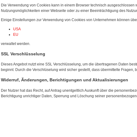
Die Verwendung von Cookies kann in einem Browser technisch ausgeschlossen w
Nutzungsmöglichkeiten einer Webseite oder zu einer Beeinträchtigung des Nutz
Einige Einstellungen zur Verwendung von Cookies von Unternehmen können über
USA
EU
verwaltet werden.
SSL Verschlüsselung
Dieses Angebot nutzt eine SSL Verschlüsselung, um die übertragenen Daten bestmög
beginnt. Durch die Verschlüselung wird sicher gestellt, dass übermittelte Fragen,
Widerruf, Änderungen, Berichtigungen und Aktualisierungen
Der Nutzer hat das Recht, auf Antrag unentgeltlich Auskunft über die personenbe
Berichtigung unrichtiger Daten, Sperrung und Löschung seiner personenbezogene