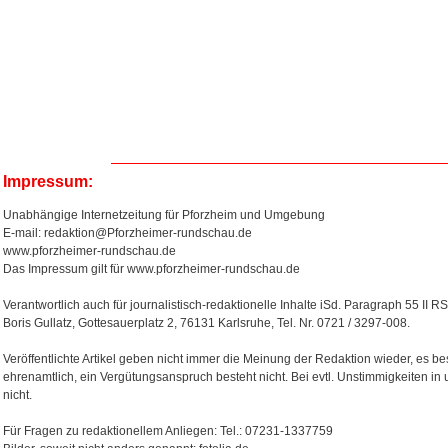
Impressum:
Unabhängige Internetzeitung für Pforzheim und Umgebung
E-mail: redaktion@Pforzheimer-rundschau.de
www.pforzheimer-rundschau.de
Das Impressum gilt für www.pforzheimer-rundschau.de
Verantwortlich auch für journalistisch-redaktionelle Inhalte iSd. Paragraph 55 II RS
Boris Gullatz, Gottesauerplatz 2, 76131 Karlsruhe, Tel. Nr. 0721 / 3297-008.
Veröffentlichte Artikel geben nicht immer die Meinung der Redaktion wieder, es bes
ehrenamtlich, ein Vergütungsanspruch besteht nicht. Bei evtl. Unstimmigkeiten in
nicht.
Für Fragen zu redaktionellem Anliegen: Tel.: 07231-1337759