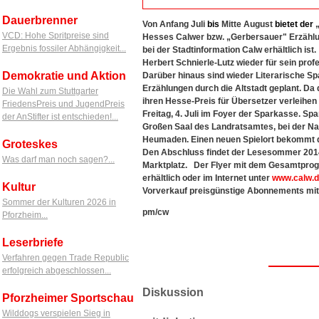
Dauerbrenner
Von Anfang Juli
bis
Mitte August
bietet
der
„
VCD: Hohe Spritpreise sind
Hesses Calwer bzw. „Gerbersauer" Erzäh
Ergebnis fossiler Abhängigkeit...
bei der Stadtinformation Calw erhältlich ist
Herbert Schnierle-Lutz wieder für sein prof
Demokratie und Aktion
Darüber hinaus sind wieder Literarische S
Erzählungen durch die Altstadt geplant. Da 
Die Wahl zum Stuttgarter
ihren Hesse-Preis für Übersetzer verleihen
FriedensPreis und JugendPreis
Freitag, 4. Juli im Foyer der Sparkasse. S
der AnStifter ist entschieden!...
Großen Saal des Landratsamtes, bei der Nat
Heumaden. Einen neuen Spielort bekommt 
Groteskes
Den Abschluss findet der Lesesommer 2014
Was darf man noch sagen?...
Marktplatz. Der Flyer mit dem Gesamtprogr
erhältlich oder im Internet unter
www.calw.
Kultur
Vorverkauf preisgünstige Abonnements mit
Sommer der Kulturen 2026 in
pm/cw
Pforzheim...
Leserbriefe
Verfahren gegen Trade Republic
erfolgreich abgeschlossen...
Diskussion
Pforzheimer Sportschau
Wilddogs verspielen Sieg in