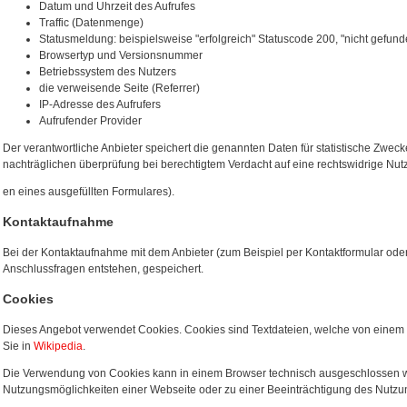
Datum und Uhrzeit des Aufrufes
Traffic (Datenmenge)
Statusmeldung: beispielsweise "erfolgreich" Statuscode 200, "nicht gefun
Browsertyp und Versionsnummer
Betriebssystem des Nutzers
die verweisende Seite (Referrer)
IP-Adresse des Aufrufers
Aufrufender Provider
Der verantwortliche Anbieter speichert die genannten Daten für statistische Zweck
nachträglichen überprüfung bei berechtigtem Verdacht auf eine rechtswidrige Nut
en eines ausgefüllten Formulares).
Kontaktaufnahme
Bei der Kontaktaufnahme mit dem Anbieter (zum Beispiel per Kontaktformular ode
Anschlussfragen entstehen, gespeichert.
Cookies
Dieses Angebot verwendet Cookies. Cookies sind Textdateien, welche von eine
Sie in
Wikipedia
.
Die Verwendung von Cookies kann in einem Browser technisch ausgeschlossen w
Nutzungsmöglichkeiten einer Webseite oder zu einer Beeinträchtigung des Nutz