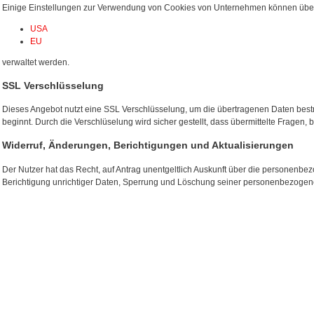
Einige Einstellungen zur Verwendung von Cookies von Unternehmen können über
USA
EU
verwaltet werden.
SSL Verschlüsselung
Dieses Angebot nutzt eine SSL Verschlüsselung, um die übertragenen Daten bestmög
beginnt. Durch die Verschlüselung wird sicher gestellt, dass übermittelte Fragen,
Widerruf, Änderungen, Berichtigungen und Aktualisierungen
Der Nutzer hat das Recht, auf Antrag unentgeltlich Auskunft über die personenbe
Berichtigung unrichtiger Daten, Sperrung und Löschung seiner personenbezogene