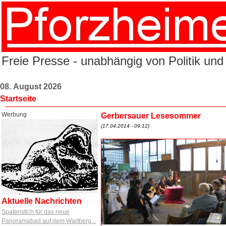
Freie Presse - unabhängig von Politik und
08. August 2026
Startseite
Werbung
Gerbersauer Lesesommer
(17.04.2014 - 09:12)
Aktuelle Nachrichten
Spatenstich für das neue
Panoramabad auf dem Wartberg...