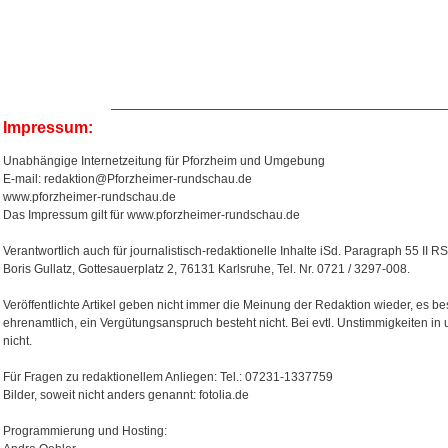
Impressum:
Unabhängige Internetzeitung für Pforzheim und Umgebung
E-mail: redaktion@Pforzheimer-rundschau.de
www.pforzheimer-rundschau.de
Das Impressum gilt für www.pforzheimer-rundschau.de
Verantwortlich auch für journalistisch-redaktionelle Inhalte iSd. Paragraph 55 II RS
Boris Gullatz, Gottesauerplatz 2, 76131 Karlsruhe, Tel. Nr. 0721 / 3297-008.
Veröffentlichte Artikel geben nicht immer die Meinung der Redaktion wieder, es bes
ehrenamtlich, ein Vergütungsanspruch besteht nicht. Bei evtl. Unstimmigkeiten in
nicht.
Für Fragen zu redaktionellem Anliegen: Tel.: 07231-1337759
Bilder, soweit nicht anders genannt: fotolia.de
Programmierung und Hosting: