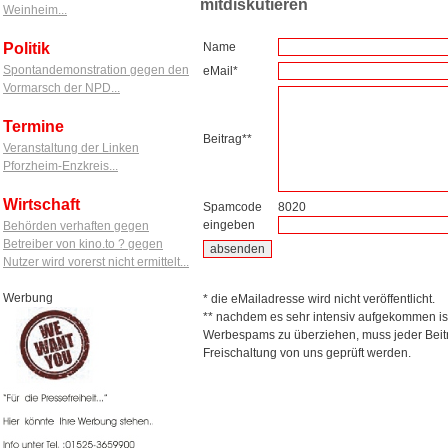
mitdiskutieren
Weinheim...
Name
Politik
Spontandemonstration gegen den
eMail*
Vormarsch der NPD...
Termine
Beitrag**
Veranstaltung der Linken
Pforzheim-Enzkreis...
Wirtschaft
Spamcode
8020
eingeben
Behörden verhaften gegen
Betreiber von kino.to ? gegen
Nutzer wird vorerst nicht ermittelt...
Werbung
* die eMailadresse wird nicht veröffentlicht.
** nachdem es sehr intensiv aufgekommen is
Werbespams zu überziehen, muss jeder Beitr
Freischaltung von uns geprüft werden.