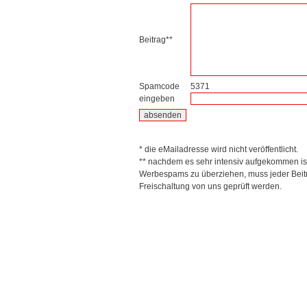
Beitrag**
Spamcode
5371
eingeben
* die eMailadresse wird nicht veröffentlicht.
** nachdem es sehr intensiv aufgekommen is
Werbespams zu überziehen, muss jeder Beitr
Freischaltung von uns geprüft werden.