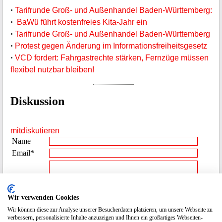
·
Tarifrunde Groß- und Außenhandel Baden-Württemberg:
·
BaWü führt kostenfreies Kita-Jahr ein
·
Tarifrunde Groß- und Außenhandel Baden-Württemberg
·
Protest gegen Änderung im Informationsfreiheitsgesetz
·
VCD fordert: Fahrgastrechte stärken, Fernzüge müssen
flexibel nutzbar bleiben!
Diskussion
mitdiskutieren
Name
Email*
Beitrag**
Wir verwenden Cookies
Wir können diese zur Analyse unserer Besucherdaten platzieren, um unsere Webseite zu
Spamcode
2275
verbessern, personalisierte Inhalte anzuzeigen und Ihnen ein großartiges Webseiten-