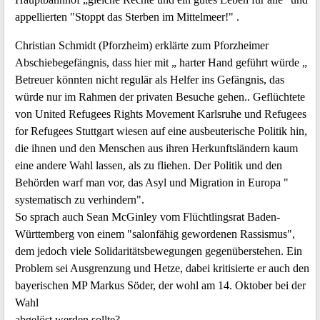
appellierten "Stoppt das Sterben im Mittelmeer!" .
Christian Schmidt (Pforzheim) erklärte zum Pforzheimer
Abschiebegefängnis, dass hier mit „ harter Hand geführt würde „
Betreuer könnten nicht regulär als Helfer ins Gefängnis, das
würde nur im Rahmen der privaten Besuche gehen.. Geflüchtete
von United Refugees Rights Movement Karlsruhe und Refugees
for Refugees Stuttgart wiesen auf eine ausbeuterische Politik hin,
die ihnen und den Menschen aus ihren Herkunftsländern kaum
eine andere Wahl lassen, als zu fliehen. Der Politik und den
Behörden warf man vor, das Asyl und Migration in Europa "
systematisch zu verhindern".
So sprach auch Sean McGinley vom Flüchtlingsrat Baden-
Württemberg von einem "salonfähig gewordenen Rassismus",
dem jedoch viele Solidaritätsbewegungen gegenüberstehen. Ein
Problem sei Ausgrenzung und Hetze, dabei kritisierte er auch den
bayerischen MP Markus Söder, der wohl am 14. Oktober bei der
Wahl
abgelöst werden sollte?