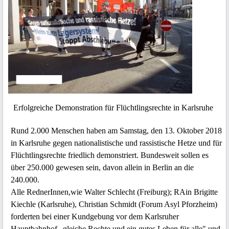
Erfolgreiche Demonstration für Flüchtlingsrechte in Karlsruhe
Rund 2.000 Menschen haben am Samstag, den 13. Oktober 2018
in Karlsruhe gegen nationalistische und rassistische Hetze und für
Flüchtlingsrechte friedlich demonstriert. Bundesweit sollen es
über 250.000 gewesen sein, davon allein in Berlin an die
240.000.
Alle RednerInnen,wie Walter Schlecht (Freiburg); RAin Brigitte
Kiechle (Karlsruhe), Christian Schmidt (Forum Asyl Pforzheim)
forderten bei einer Kundgebung vor dem Karlsruher
Hauptbahnhof „gleiche Rechte und ein gutes Leben für alle" und