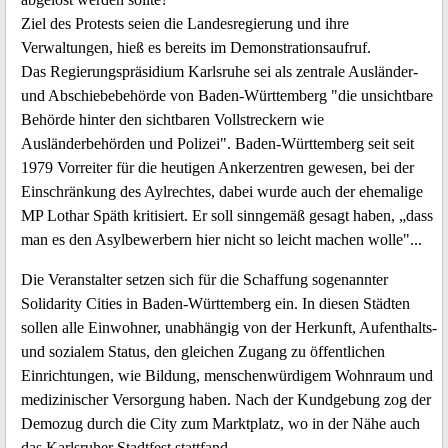
Ziel des Protests seien die Landesregierung und ihre
Verwaltungen, hieß es bereits im Demonstrationsaufruf.
Das Regierungspräsidium Karlsruhe sei als zentrale Ausländer-
und Abschiebebehörde von Baden-Württemberg "die unsichtbare
Behörde hinter den sichtbaren Vollstreckern wie
Ausländerbehörden und Polizei". Baden-Württemberg seit seit
1979 Vorreiter für die heutigen Ankerzentren gewesen, bei der
Einschränkung des Aylrechtes, dabei wurde auch der ehemalige
MP Lothar Späth kritisiert. Er soll sinngemäß gesagt haben, „dass
man es den Asylbewerbern hier nicht so leicht machen wolle"...
Die Veranstalter setzen sich für die Schaffung sogenannter
Solidarity Cities in Baden-Württemberg ein. In diesen Städten
sollen alle Einwohner, unabhängig von der Herkunft, Aufenthalts-
und sozialem Status, den gleichen Zugang zu öffentlichen
Einrichtungen, wie Bildung, menschenwürdigem Wohnraum und
medizinischer Versorgung haben. Nach der Kundgebung zog der
Demozug durch die City zum Marktplatz, wo in der Nähe auch
das Karlsruher Stadtfest stattfand.