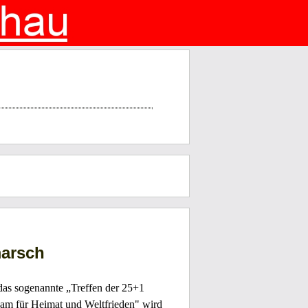
marsch
as sogenannte „Treffen der 25+1
am für Heimat und Weltfrieden" wird