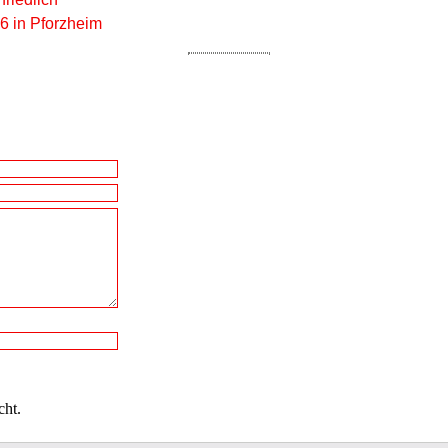
6 in Pforzheim
cht.