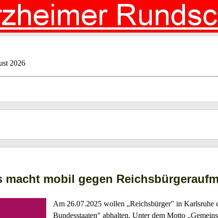
ust 2026
s macht mobil gegen Reichsbürgerauf
Am 26.07.2025 wollen „Reichsbürger" in Karlsruhe d
Bundesstaaten" abhalten. Unter dem Motto „Gemeins