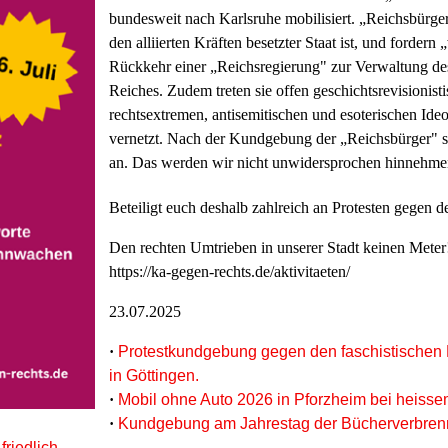
bundesweit nach Karlsruhe mobilisiert. „Reichsbürge
den alliierten Kräften besetzter Staat ist, und forder
Rückkehr einer „Reichsregierung" zur Verwaltung de
Reiches. Zudem treten sie offen geschichtsrevisionis
rechtsextremen, antisemitischen und esoterischen Ide
vernetzt. Nach der Kundgebung der „Reichsbürger" s
an. Das werden wir nicht unwidersprochen hinnehme
Beteiligt euch deshalb zahlreich an Protesten gegen
Den rechten Umtrieben in unserer Stadt keinen Meter
https://ka-gegen-rechts.de/aktivitaeten/
23.07.2025
·
Protestkundgebung gegen den faschistischen 
in Göttingen.
·
Mobil ohne Auto 2026 in Pforzheim bei heisse
·
Kundgebung am Jahrestag der Bücherverbren
friedlich