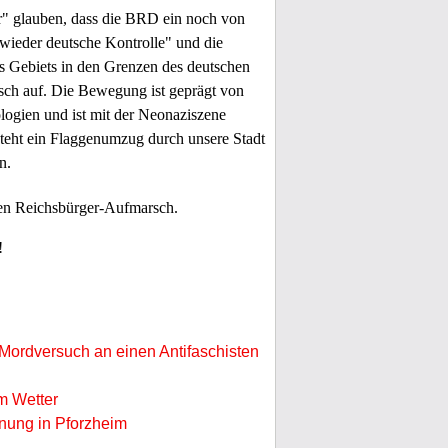
r" glauben, dass die BRD ein noch von
n „wieder deutsche Kontrolle" und die
s Gebiets in den Grenzen des deutschen
tisch auf. Die Bewegung ist geprägt von
ologien und ist mit der Neonaziszene
teht ein Flaggenumzug durch unsere Stadt
n.
 den Reichsbürger-Aufmarsch.
!
Mordversuch an einen Antifaschisten
m Wetter
nung in Pforzheim