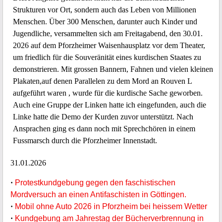
Strukturen vor Ort, sondern auch das Leben von Millionen
Menschen. Über 300 Menschen, darunter auch Kinder und
Jugendliche, versammelten sich am Freitagabend, den 30.01.
2026 auf dem Pforzheimer Waisenhausplatz vor dem Theater,
um friedlich für die Souveränität eines kurdischen Staates zu
demonstrieren. Mit grossen Bannern, Fahnen und vielen kleinen
Plakaten,auf denen Parallelen zu dem Mord an Rouven L
aufgeführt waren , wurde für die kurdische Sache geworben.
Auch eine Gruppe der Linken hatte ich eingefunden, auch die
Linke hatte die Demo der Kurden zuvor unterstützt. Nach
Ansprachen ging es dann noch mit Sprechchören in einem
Fussmarsch durch die Pforzheimer Innenstadt.
31.01.2026
·
Protestkundgebung gegen den faschistischen
Mordversuch an einen Antifaschisten in Göttingen.
·
Mobil ohne Auto 2026 in Pforzheim bei heissem Wetter
·
Kundgebung am Jahrestag der Bücherverbrennung in