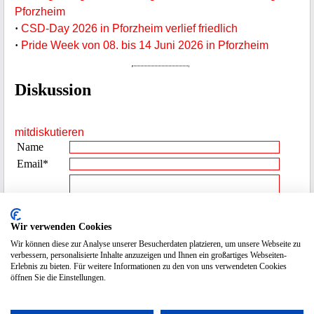
Pforzheim
·
CSD-Day 2026 in Pforzheim verlief friedlich
·
Pride Week von 08. bis 14 Juni 2026 in Pforzheim
Diskussion
mitdiskutieren
Name
Email*
Beitrag**
Wir verwenden Cookies
Wir können diese zur Analyse unserer Besucherdaten platzieren, um unsere Webseite zu
Spamcode
7412
verbessern, personalisierte Inhalte anzuzeigen und Ihnen ein großartiges Webseiten-
eingeben
Erlebnis zu bieten. Für weitere Informationen zu den von uns verwendeten Cookies
öffnen Sie die Einstellungen.