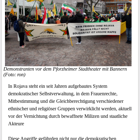
Demonstranten vor dem Pforzheimer Stadtheater mit Bannern
(Foto: ron)
In Rojava steht ein seit Jahren aufgebautes System
demokratischer Selbstverwaltung, in dem Frauenrechte,
Mitbestimmung und die Gleichberechtigung verschiedener
ethnischer und religiöser Gruppen verwirklicht werden, aktuell
vor der Vernichtung durch bewaffnete Milizen und staatliche
Akteure
Diese Angriffe gefährden nicht nur die demokratischen